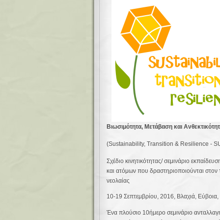
Βιωσιμότητα, Μετάβαση και Ανθεκτικότη
(Sustainability, Transition & Resilience 
Σχέδιο κινητικότητας/ σεμινάριο εκπαίδευ
και ατόμων που δραστηριοποιούνται στον 
νεολαίας
10-19 Σεπτεμβρίου, 2016, Βλαχιά, Εύβοια
Ένα πλούσιο 10ήμερο σεμινάριο ανταλλαγ