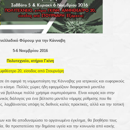
νελλαδικό Φόρουμ για την Κάνναβη
5-6 Νοεμβρίου 2016
Πολυτεχνείο, κτήριο Γκίνη
μφιθέατρο 20, είσοδος από Στουρνάρη
ές σε ότι αφορά τη νομιμοποίηση της Κάνναβης για ιατρικούς και ευφορικούς
ο κόσμο. Πολλές χώρες ήδη εφαρμόζουν διαφορετικά μοντέλα
 να βγάλουμε πολλά χρήσιμα συμπεράσματα. Είναι καιρός και στην
ικός διάλογος για ένα βέλτιστο μοντέλο νόμιμης ρύθμισης που θα
, λαμβάνοντας υπόψη τις διεθνείς καλές πρακτικές, αλλά και την τοπική
δων και θα αποδυναμώσει το οργανωμένο έγκλημα, θα βοηθήσει τους
α, θα προστατεύσει την δημόσια υγεία και την κοινωνία από κακής