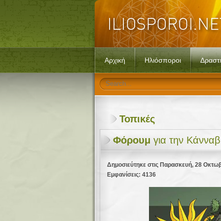
Αρχική
Ηλιόσποροι
Δραστ
Τοπικές
Φόρουμ
για την Κάνναβη
Δημοσιεύτηκε στις Παρασκευή, 28 Οκτωβ
Εμφανίσεις: 4136