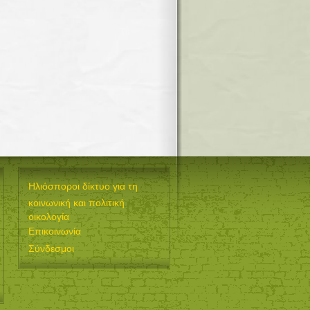
Ηλιόσποροι δίκτυο για τη
κοινωνική και πολιτική
οικολογία
Επικοινωνία
Σύνδεσμοι