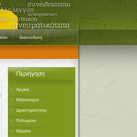
ελοι
Διασύνδεση
Περιήγηση
Αρχική
Ηλιόσποροι
Δραστηριότητες
Πολυμέσα
Θέματα