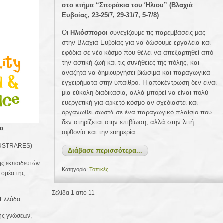
στο κτήμα “Σποράκια του Ήλιου” (Βλαχιά
Ευβοίας, 23-25/7, 29-31/7, 5-7/8)
Οι
Ηλιόσποροι
συνεχίζουμε τις παρεμβάσεις μας
στην Βλαχιά Ευβοίας για να δώσουμε εργαλεία και
εφόδια σε νέο κόσμο που θέλει να απεξαρτηθεί από
την αστική ζωή και τις συνήθειες της πόλης, και
αναζητά να δημιουργήσει βιώσιμα και παραγωγικά
εγχειρήματα στην ύπαιθρο. Η αποκέντρωση δεν είναι
μια εύκολη διαδικασία, αλλά μπορεί να είναι πολύ
ευεργετική για αρκετό κόσμο αν σχεδιαστεί και
οργανωθεί σωστά σε ένα παραγωγικό πλαίσιο που
δεν στηρίζεται στην επιβίωση, αλλά στην λιτή
τα
αφθονία και την ευημερία.
- SUSTRARES)
Διάβασε περισσότερα...
σης εκπαιδευτών
Κατηγορία:
Τοπικές
τομέα της
Σελίδα 1 από 11
, Ελλάδα
ής γνώσεων,