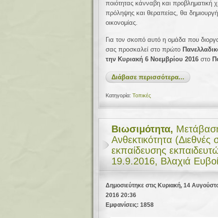
ποιότητας κάνναβη και προβληματική χ
πρόληψης και θεραπείας, θα δημιουργή
οικονομίας.
Για τον σκοπό αυτό η ομάδα που διοργ
σας προσκαλεί στο πρώτο
Πανελλαδικ
την Κυριακή 6 Νοεμβρίου 2016
στο
Π
Διάβασε περισσότερα...
Κατηγορία:
Τοπικές
Βιωσιμότητα,
Μετάβαση
Ανθεκτικότητα (Διεθνές 
εκπαίδευσης εκπαιδευτώ
19.9.2016, Βλαχιά Ευβο
Δημοσιεύτηκε στις Κυριακή, 14 Αυγούστ
2016 20:36
Εμφανίσεις: 1858