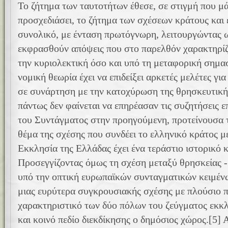
Το ζήτημα των ταυτοτήτων έθεσε, σε στιγμή που μά
προσχεδιάσει, το ζήτημα των σχέσεων κράτους και
συνολικό, με ένταση πρωτόγνωρη, λειτουργώντας ω
εκφρασθούν απόψεις που στο παρελθόν χαρακτηρίζο
την κυριολεκτική όσο και υπό τη μεταφορική σημα
νομική θεωρία έχει να επιδείξει αρκετές μελέτες γι
σε συνάρτηση με την κατοχύρωση της θρησκευτική
πάντως δεν φαίνεται να επηρέασαν τις συζητήσεις
του Συντάγματος στην προηγούμενη, προτείνουσα 
θέμα της σχέσης που συνδέει το ελληνικό κράτος 
Εκκλησία της Ελλάδας έχει ένα τεράστιο ιστορικό κ
Προσεγγίζοντας όμως τη σχέση μεταξύ θρησκείας -
υπό την οπτική ευρωπαϊκών συνταγματικών κειμένω
μιας ευρύτερα συγκρουσιακής σχέσης με πλούσιο 
χαρακτηριστικό των δύο πόλων του ζεύγματος εκκλη
και κοινό πεδίο διεκδίκησης ο δημόσιος χώρος.
[5]
Α