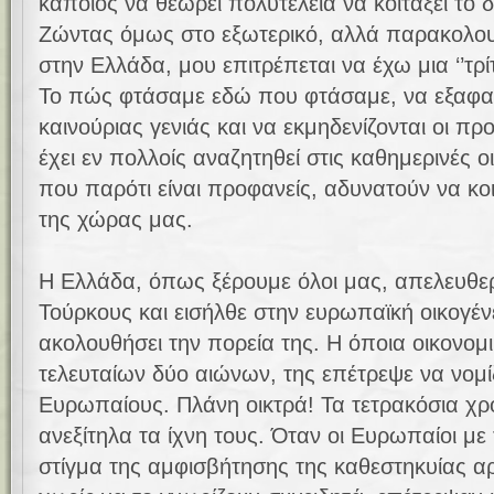
κάποιος να θεωρεί πολυτέλεια να κοιτάξει το δ
Ζώντας όμως στο εξωτερικό, αλλά παρακολουθ
στην Ελλάδα, μου επιτρέπεται να έχω μια ‘’τρί
Το πώς φτάσαμε εδώ που φτάσαμε, να εξαφαν
καινούριας γενιάς και να εκμηδενίζονται οι π
έχει εν πολλοίς αναζητηθεί στις καθημερινές ο
που παρότι είναι προφανείς, αδυνατούν να κο
της χώρας μας.
Η Ελλάδα, όπως ξέρουμε όλοι μας, απελευθε
Τούρκους και εισήλθε στην ευρωπαϊκή οικογ
ακολουθήσει την πορεία της. Η όποια οικονομ
τελευταίων δύο αιώνων, της επέτρεψε να νομίζ
Ευρωπαίους. Πλάνη οικτρά! Τα τετρακόσια χρ
ανεξίτηλα τα ίχνη τους. Όταν οι Ευρωπαίοι με
στίγμα της αμφισβήτησης της καθεστηκυίας α