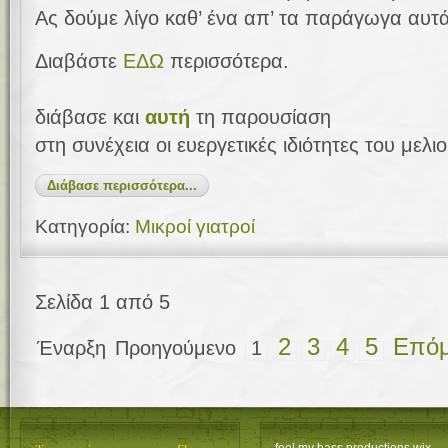
Ας δούμε λίγο καθ’ ένα απ’ τα παράγωγα αυτά
Διαβάστε
EΔΩ
περισσότερα.
διάβασε και
αυτή
τη παρουσίαση
στη συνέχεια οι ευεργετικές ιδιότητες του μελιο
Διάβασε περισσότερα...
Κατηγορία:
Μικροί γιατροί
Σελίδα 1 από 5
2
3
4
5
Επόμ
Έναρξη
Προηγούμενο
1