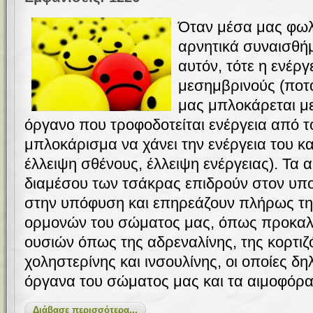
Όταν μέσα μας φωλι
αρνητικά συναισθή
αυτόν, τότε η ενέρ
μεσημβρινούς (ποτ
μας μπλοκάρεται μ
όργανο που τροφοδοτείται ενέργεια από τ
μπλοκάρισμα να χάνει την ενέργεια του κα
έλλειψη σθένους, έλλειψη ενέργειας). Τα
διαμέσου των τσάκρας επιδρούν στον υπο
στην υπόφυση και επηρεάζουν πλήρως τη
ορμονών του σώματος μας, όπως προκαλο
ουσιών όπως της αδρεναλίνης, της κορτιζ
χοληστερίνης και ινσουλίνης, οι οποίες δ
όργανα του σώματος μας και τα αιμοφόρα
Διάβασε περισσότερα...