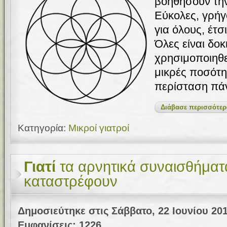
βοηθήσουν την
Εύκολες, γρήγ
για όλους, έτσ
Όλες είναι δοκ
χρησιμοποιηθε
μικρές ποσότη
περίσταση πά
Διάβασε περισσότερα
Κατηγορία:
Μικροί γιατροί
Γιατί
τα αρνητικά συναισθήματ
καταστρέφουν
Δημοσιεύτηκε στις Σάββατο, 22 Ιουνίου 201
Εμφανίσεις: 1226